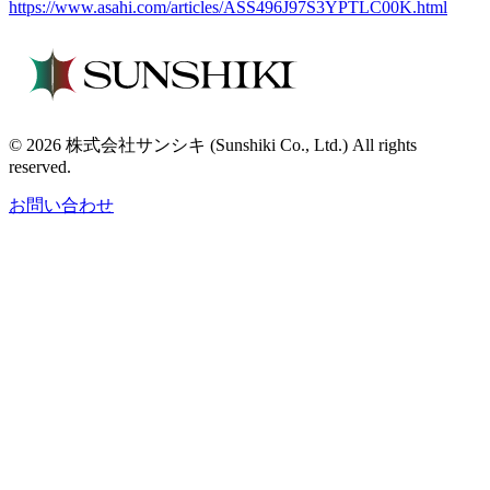
https://www.asahi.com/articles/ASS496J97S3YPTLC00K.html
© 2026 株式会社サンシキ (Sunshiki Co., Ltd.) All rights
reserved.
お問い合わせ