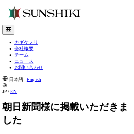
カギケノリ
会社概要
チーム
ニュース
お問い合わせ
日本語
|
English
JP
/
EN
朝日新聞様に掲載いただきま
した