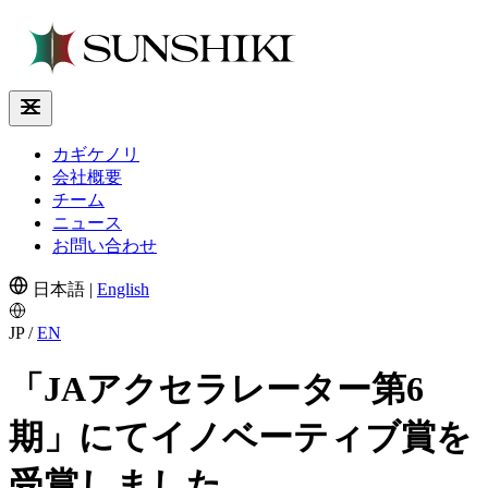
カギケノリ
会社概要
チーム
ニュース
お問い合わせ
日本語
|
English
JP
/
EN
「JAアクセラレーター第6
期」にてイノベーティブ賞を
受賞しました